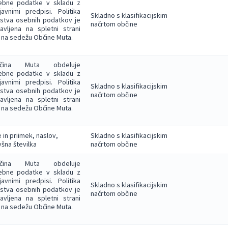
ebne podatke v skladu z
javnimi predpisi. Politika
Skladno s klasifikacijskim
rstva osebnih podatkov je
načrtom občine
avljena na spletni strani
 na sedežu Občine Muta.
čina Muta obdeluje
ebne podatke v skladu z
javnimi predpisi. Politika
Skladno s klasifikacijskim
rstva osebnih podatkov je
načrtom občine
avljena na spletni strani
 na sedežu Občine Muta.
 in priimek, naslov,
Skladno s klasifikacijskim
šna številka
načrtom občine
čina Muta obdeluje
ebne podatke v skladu z
javnimi predpisi. Politika
Skladno s klasifikacijskim
rstva osebnih podatkov je
načrtom občine
avljena na spletni strani
 na sedežu Občine Muta.