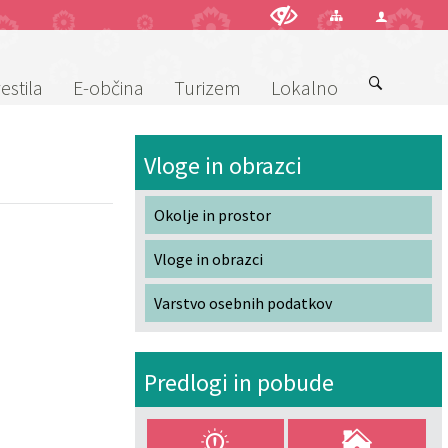
estila
E-občina
Turizem
Lokalno
Vloge in obrazci
Okolje in prostor
Vloge in obrazci
Varstvo osebnih podatkov
Predlogi in pobude