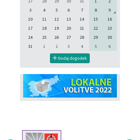
27
28
29
30
31
1
2
3
4
5
6
7
8
9
10
11
12
13
14
15
16
17
18
19
20
21
22
23
24
25
26
27
28
29
30
31
1
2
3
4
5
6
Dodaj dogodek