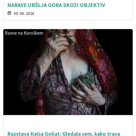
NARAVE URŠLJA GORA SKOZI OBJEKTIV
09. 08. 2026
Ravne na Koroškem
Razstava Katja Goljat: Gledala sem, kako trava