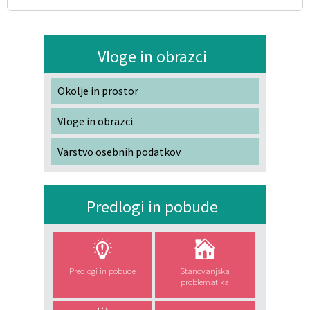
Vloge in obrazci
Okolje in prostor
Vloge in obrazci
Varstvo osebnih podatkov
Predlogi in pobude
Predlogi in pobude
Stanovanjska
problematika