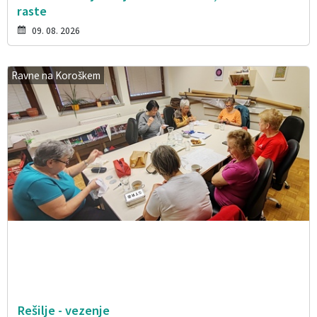
raste
09. 08. 2026
Ravne na Koroškem
Rešilje - vezenje