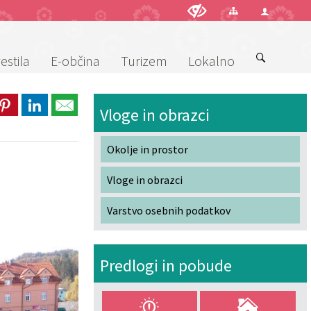
estila
E-občina
Turizem
Lokalno
Vloge in obrazci
Okolje in prostor
Vloge in obrazci
Varstvo osebnih podatkov
Predlogi in pobude