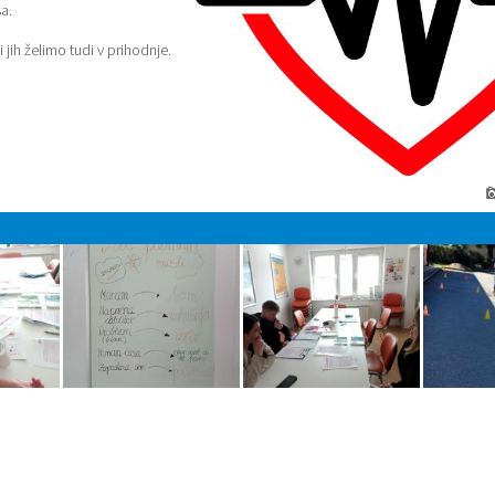
sa.
jih želimo tudi v prihodnje.