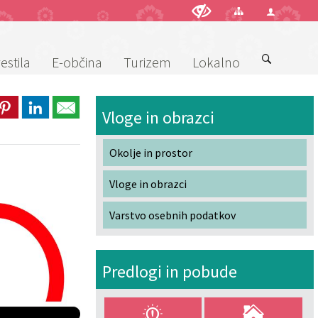
estila
E-občina
Turizem
Lokalno
Vloge in obrazci
Okolje in prostor
Vloge in obrazci
Varstvo osebnih podatkov
Predlogi in pobude