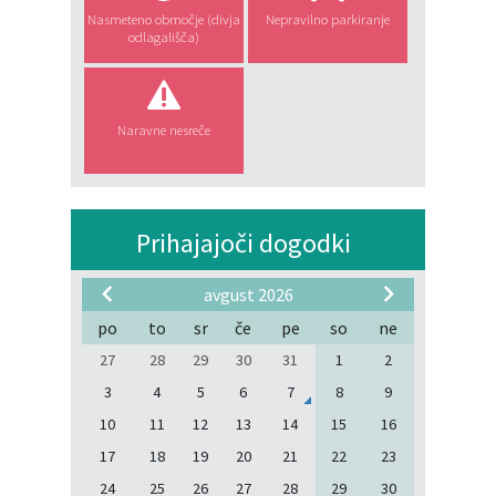
Nasmeteno območje (divja
Nepravilno parkiranje
odlagališča)
Naravne nesreče
Prihajajoči dogodki
avgust 2026
po
to
sr
če
pe
so
ne
27
28
29
30
31
1
2
3
4
5
6
7
8
9
10
11
12
13
14
15
16
17
18
19
20
21
22
23
24
25
26
27
28
29
30