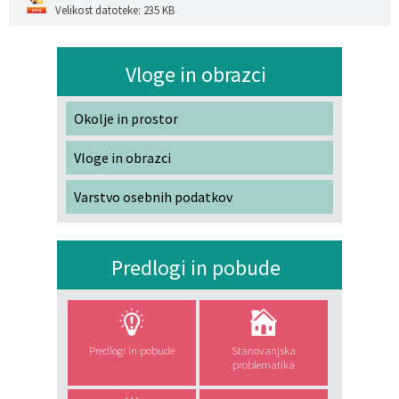
Velikost datoteke: 235 KB
Vloge in obrazci
Okolje in prostor
Vloge in obrazci
Varstvo osebnih podatkov
Predlogi in pobude
Predlogi in pobude
Stanovanjska
problematika