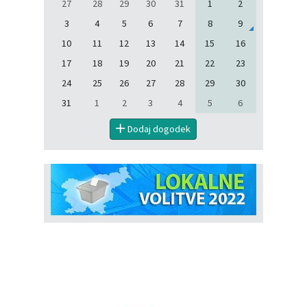
27
28
29
30
31
1
2
3
4
5
6
7
8
9
10
11
12
13
14
15
16
17
18
19
20
21
22
23
24
25
26
27
28
29
30
31
1
2
3
4
5
6
Dodaj dogodek