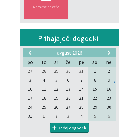
Naravne nesreče
Prihajajoči dogodki
avgust 2026
po
to
sr
če
pe
so
ne
27
28
29
30
31
1
2
3
4
5
6
7
8
9
10
11
12
13
14
15
16
17
18
19
20
21
22
23
24
25
26
27
28
29
30
31
1
2
3
4
5
6
Dodaj dogodek