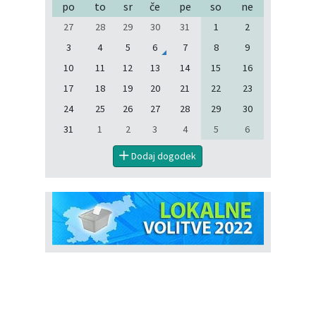
po
to
sr
če
pe
so
ne
27
28
29
30
31
1
2
3
4
5
6
7
8
9
10
11
12
13
14
15
16
17
18
19
20
21
22
23
24
25
26
27
28
29
30
31
1
2
3
4
5
6
Dodaj dogodek