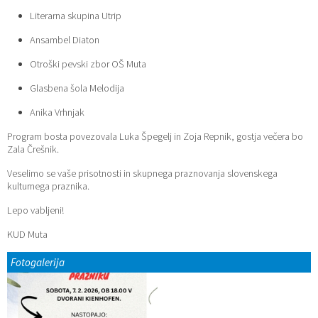
Literarna skupina Utrip
Ansambel Diaton
Otroški pevski zbor OŠ Muta
Glasbena šola Melodija
Anika Vrhnjak
Program bosta povezovala Luka Špegelj in Zoja Repnik, gostja večera bo
Zala Črešnik.
Veselimo se vaše prisotnosti in skupnega praznovanja slovenskega
kulturnega praznika.
Lepo vabljeni!
KUD Muta
Fotogalerija