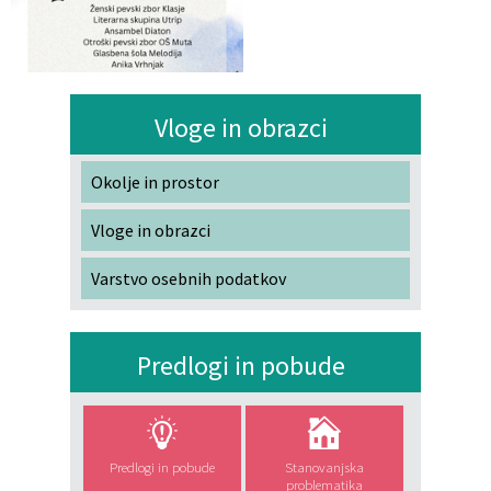
Vloge in obrazci
Okolje in prostor
Vloge in obrazci
Varstvo osebnih podatkov
Predlogi in pobude
Predlogi in pobude
Stanovanjska
problematika