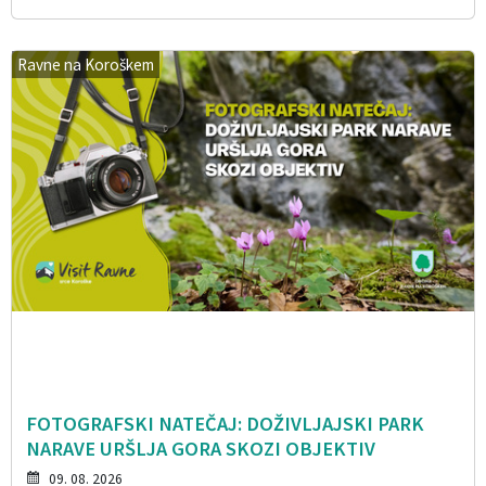
Ravne na Koroškem
FOTOGRAFSKI NATEČAJ: DOŽIVLJAJSKI PARK
NARAVE URŠLJA GORA SKOZI OBJEKTIV
09. 08. 2026