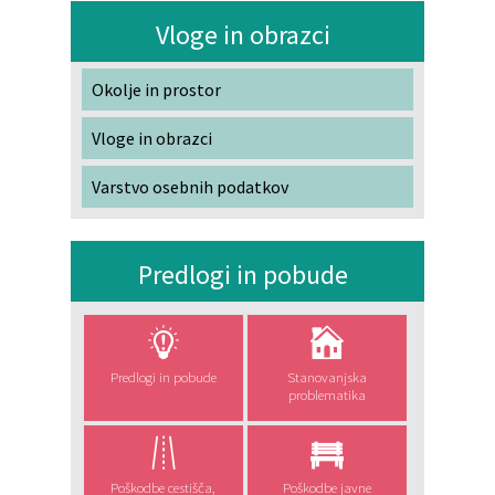
Vloge in obrazci
Okolje in prostor
Vloge in obrazci
Varstvo osebnih podatkov
Predlogi in pobude
Predlogi in pobude
Stanovanjska
problematika
Poškodbe cestišča,
Poškodbe javne