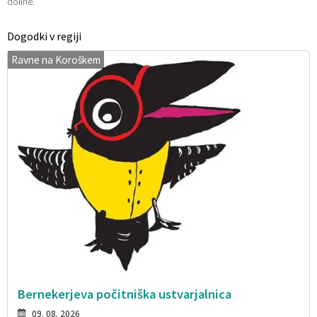
doline.
Dogodki v regiji
Ravne na Koroškem
Bernekerjeva počitniška ustvarjalnica
09. 08. 2026