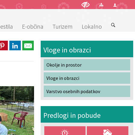
estila
E-občina
Turizem
Lokalno
Vloge in obrazci
Okolje in prostor
Vloge in obrazci
Varstvo osebnih podatkov
Predlogi in pobude