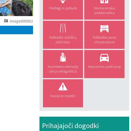
Predlogi in pobude
Stanovanjska
problematika
image000001
Poškodbe cestišča,
Poškodbe javne
pločnikov
infrastrukture
Nasmeteno območje
Nepravilno parkiranje
(divja odlagališča)
Naravne nesreče
Prihajajoči dogodki