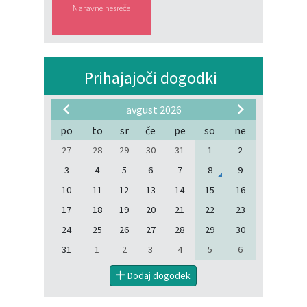
Naravne nesreče
Prihajajoči dogodki
avgust 2026
po
to
sr
če
pe
so
ne
27
28
29
30
31
1
2
3
4
5
6
7
8
9
10
11
12
13
14
15
16
17
18
19
20
21
22
23
24
25
26
27
28
29
30
31
1
2
3
4
5
6
Dodaj dogodek