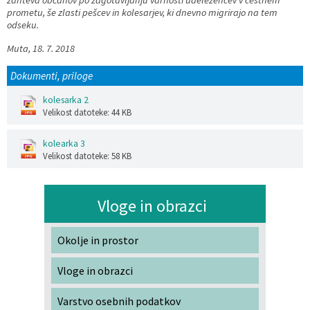
zahteva občanov po zagotavljanju varnosti udeležencev v cestnem
prometu, še zlasti pešcev in kolesarjev, ki dnevno migrirajo na tem
odseku.
Muta, 18. 7. 2018
Dokumenti, priloge
kolesarka 2
Velikost datoteke: 44 KB
kolearka 3
Velikost datoteke: 58 KB
Vloge in obrazci
Okolje in prostor
Vloge in obrazci
Varstvo osebnih podatkov