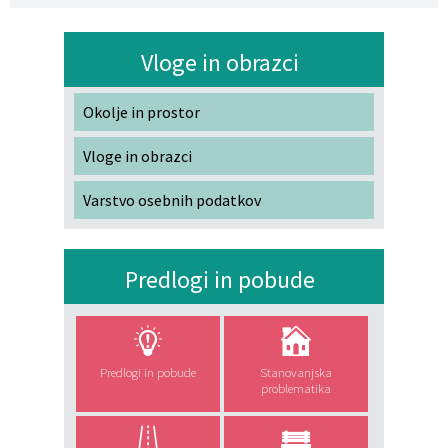
Vloge in obrazci
Okolje in prostor
Vloge in obrazci
Varstvo osebnih podatkov
Predlogi in pobude
Predlogi in pobude
Stanovanjska
problematika