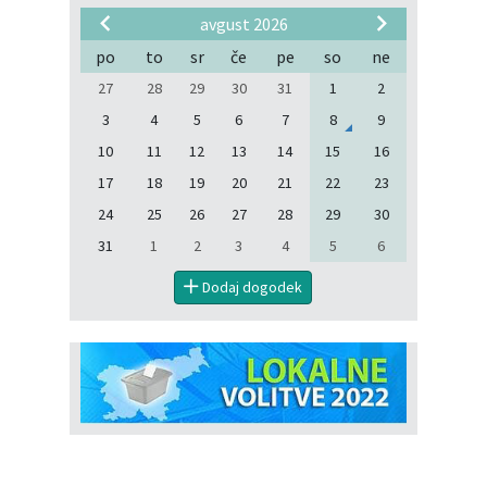
avgust 2026
po
to
sr
če
pe
so
ne
27
28
29
30
31
1
2
3
4
5
6
7
8
9
10
11
12
13
14
15
16
17
18
19
20
21
22
23
24
25
26
27
28
29
30
31
1
2
3
4
5
6
Dodaj dogodek