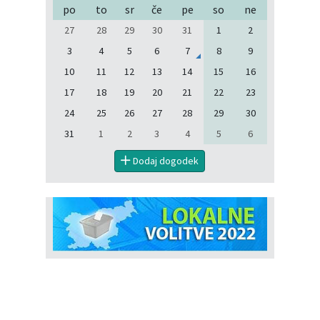
po
to
sr
če
pe
so
ne
27
28
29
30
31
1
2
3
4
5
6
7
8
9
10
11
12
13
14
15
16
17
18
19
20
21
22
23
24
25
26
27
28
29
30
31
1
2
3
4
5
6
Dodaj dogodek