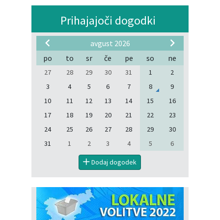
Prihajajoči dogodki
avgust 2026
po
to
sr
če
pe
so
ne
27
28
29
30
31
1
2
3
4
5
6
7
8
9
10
11
12
13
14
15
16
17
18
19
20
21
22
23
24
25
26
27
28
29
30
31
1
2
3
4
5
6
Dodaj dogodek