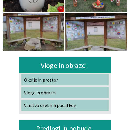
Vloge in obrazci
Okolje in prostor
Vloge in obrazci
Varstvo osebnih podatkov
Predlogi in pobude