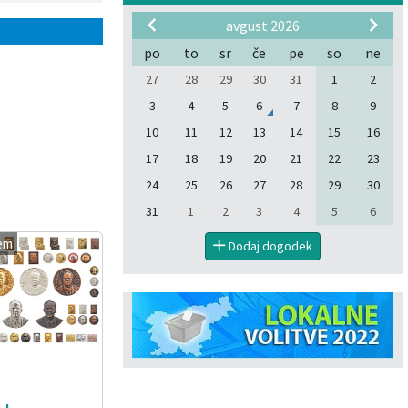
avgust 2026
po
to
sr
če
pe
so
ne
27
28
29
30
31
1
2
3
4
5
6
7
8
9
10
11
12
13
14
15
16
17
18
19
20
21
22
23
24
25
26
27
28
29
30
31
1
2
3
4
5
6
em
Dodaj dogodek