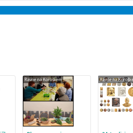
Ravne na Koroškem
Ravne na Korošk