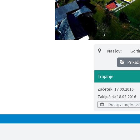
Naslov:
Gorti
Prikaži
Trajanje
Začetek: 17.09.2016
Zaključek: 18.09.2016
Dodaj v moj koled