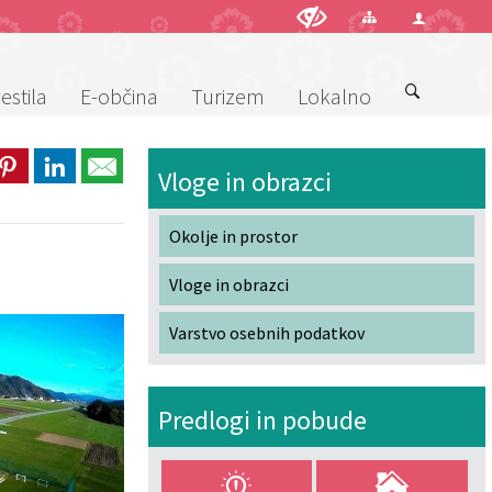
estila
E-občina
Turizem
Lokalno
Vloge in obrazci
Okolje in prostor
Vloge in obrazci
Varstvo osebnih podatkov
Predlogi in pobude