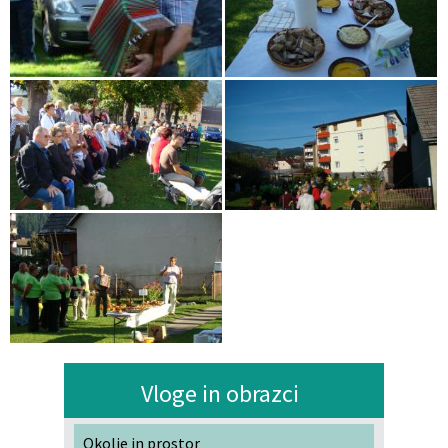
Vloge in obrazci
Okolje in prostor