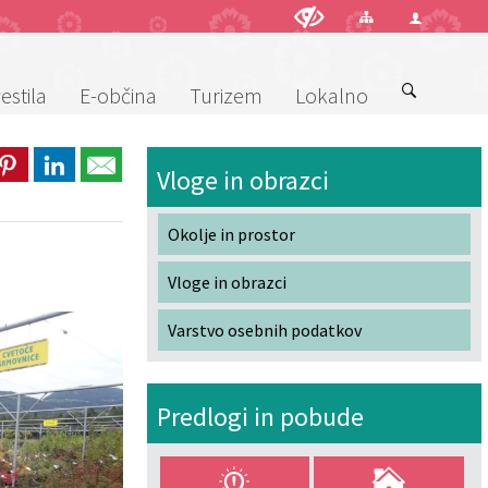
estila
E-občina
Turizem
Lokalno
Vloge in obrazci
Okolje in prostor
Vloge in obrazci
Varstvo osebnih podatkov
Predlogi in pobude