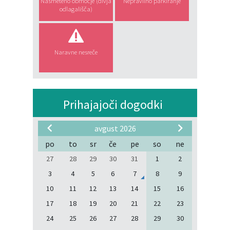
Nasmeteno območje (divja
Nepravilno parkiranje
odlagališča)
Naravne nesreče
Prihajajoči dogodki
avgust 2026
po
to
sr
če
pe
so
ne
27
28
29
30
31
1
2
3
4
5
6
7
8
9
10
11
12
13
14
15
16
17
18
19
20
21
22
23
24
25
26
27
28
29
30