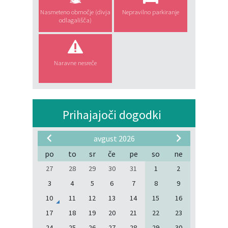
Nasmeteno območje (divja
Nepravilno parkiranje
odlagališča)
Naravne nesreče
Prihajajoči dogodki
avgust 2026
po
to
sr
če
pe
so
ne
27
28
29
30
31
1
2
3
4
5
6
7
8
9
10
11
12
13
14
15
16
17
18
19
20
21
22
23
24
25
26
27
28
29
30