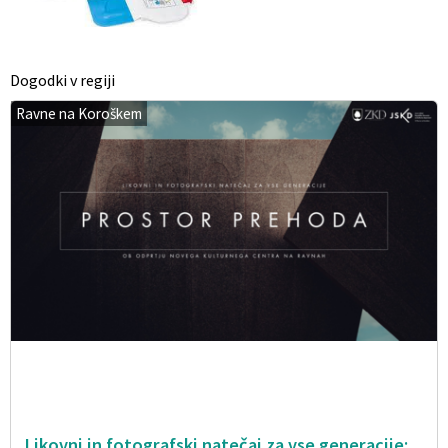
Dogodki v regiji
Ravne na Koroškem
Likovni in fotografski natečaj za vse generacije: