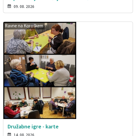
09. 08. 2026
Ravne na Koroškem
Družabne igre - karte
14. 08. 2026