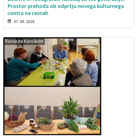
Prostor prehoda ob odprtju novega kulturnega
centra na ravnah
07. 08. 2026
Ravne na Koroškem