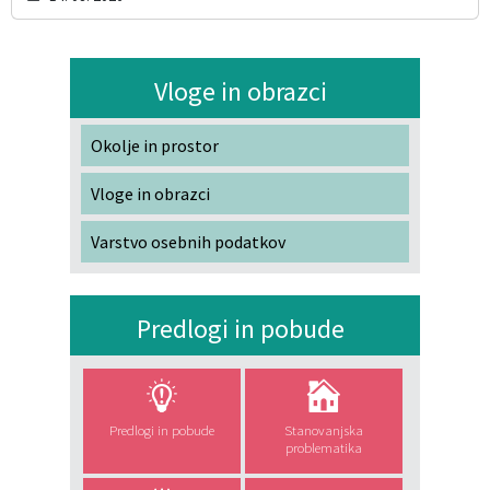
Vloge in obrazci
Okolje in prostor
Vloge in obrazci
Varstvo osebnih podatkov
Predlogi in pobude
Predlogi in pobude
Stanovanjska
problematika