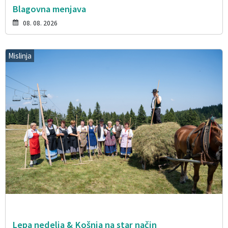
Blagovna menjava
08. 08. 2026
Mislinja
Lepa nedelja & Košnja na star način