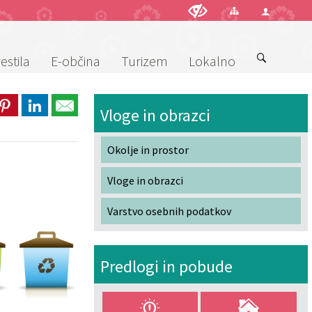
estila
E-občina
Turizem
Lokalno
Vloge in obrazci
Okolje in prostor
Vloge in obrazci
Varstvo osebnih podatkov
Predlogi in pobude