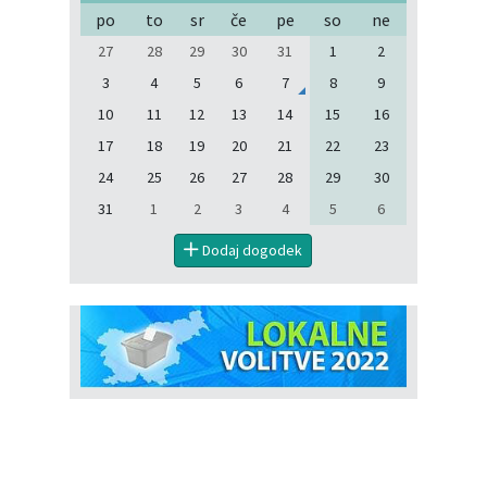
po
to
sr
če
pe
so
ne
27
28
29
30
31
1
2
3
4
5
6
7
8
9
10
11
12
13
14
15
16
17
18
19
20
21
22
23
24
25
26
27
28
29
30
31
1
2
3
4
5
6
Dodaj dogodek