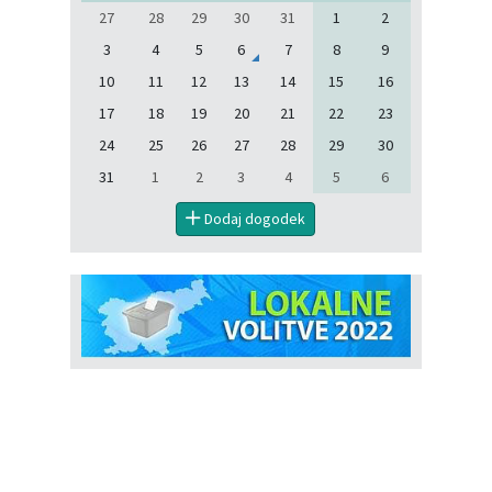
27
28
29
30
31
1
2
3
4
5
6
7
8
9
10
11
12
13
14
15
16
17
18
19
20
21
22
23
24
25
26
27
28
29
30
31
1
2
3
4
5
6
Dodaj dogodek