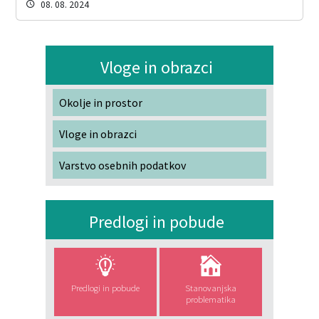
08. 08. 2024
Vloge in obrazci
Okolje in prostor
Vloge in obrazci
Varstvo osebnih podatkov
Predlogi in pobude
Predlogi in pobude
Stanovanjska
problematika