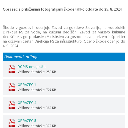
Obrazec s priloženimi fotografijami škode lahko oddate do 25. 8. 2024.
Škodo v gozdovih ocenjuje Zavod za gozdove Slovenije, na vodotokih
Direkcija RS za vode, na kulturni dediščini Zavod za varstvo kulturne
dediščine, v gospodarstvu Ministrstvo za gospodarstvo, turizem in šport ter
na državnih cestah Direkcija RS za infrastrukturo. Oceno škode ocenijo do
4. 9. 2024.
Dokumenti, priloge
DOPIS-neurje JUL
Velikost datoteke: 258 KB
OBRAZEC 1
Velikost datoteke: 727 KB
OBRAZEC 4
Velikost datoteke: 369 KB
OBRAZEC 5
Velikost datoteke: 379 KB