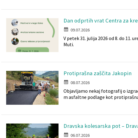
Dan odprtih vrat Centra za kre
09.07.2026
V petek 31. julija 2026 od 8. do 11. 
Muti.
Protiprašna zaščita Jakopin
08.07.2026
Objavljamo nekaj fotografij o izgra
m asfaltne podlage kot protiprašna 
Dravska kolesarska pot – Drav
06.07.2026