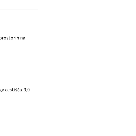
 prostorih na
a cestišča. 3,0