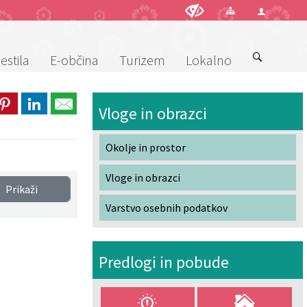
estila
E-občina
Turizem
Lokalno
Vloge in obrazci
Okolje in prostor
Vloge in obrazci
Prikaži
Varstvo osebnih podatkov
Predlogi in pobude