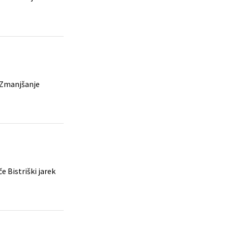
 Zmanjšanje
e Bistriški jarek