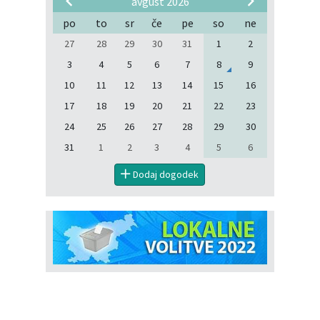
avgust 2026
po
to
sr
če
pe
so
ne
27
28
29
30
31
1
2
3
4
5
6
7
8
9
10
11
12
13
14
15
16
17
18
19
20
21
22
23
24
25
26
27
28
29
30
31
1
2
3
4
5
6
Dodaj dogodek