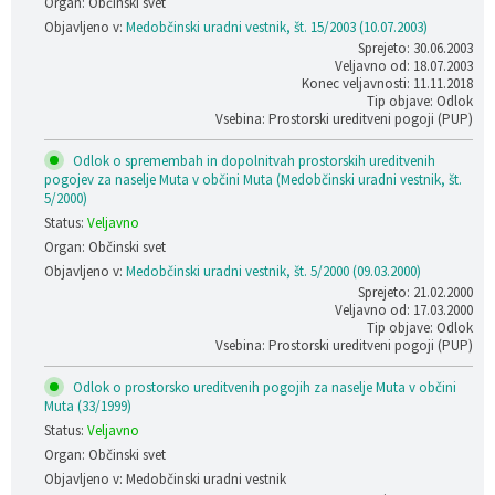
Organ: Občinski svet
Objavljeno v:
Medobčinski uradni vestnik, št. 15/2003 (10.07.2003)
Sprejeto: 30.06.2003
Veljavno od: 18.07.2003
Konec veljavnosti: 11.11.2018
Tip objave: Odlok
Vsebina: Prostorski ureditveni pogoji (PUP)
Odlok o spremembah in dopolnitvah prostorskih ureditvenih
pogojev za naselje Muta v občini Muta (Medobčinski uradni vestnik, št.
5/2000)
Status:
Veljavno
Organ: Občinski svet
Objavljeno v:
Medobčinski uradni vestnik, št. 5/2000 (09.03.2000)
Sprejeto: 21.02.2000
Veljavno od: 17.03.2000
Tip objave: Odlok
Vsebina: Prostorski ureditveni pogoji (PUP)
Odlok o prostorsko ureditvenih pogojih za naselje Muta v občini
Muta (33/1999)
Status:
Veljavno
Organ: Občinski svet
Objavljeno v: Medobčinski uradni vestnik