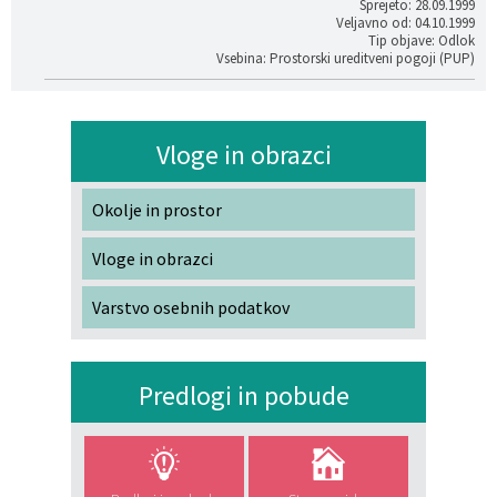
Sprejeto: 28.09.1999
Veljavno od: 04.10.1999
Tip objave: Odlok
Vsebina: Prostorski ureditveni pogoji (PUP)
Vloge in obrazci
Okolje in prostor
Vloge in obrazci
Varstvo osebnih podatkov
Predlogi in pobude