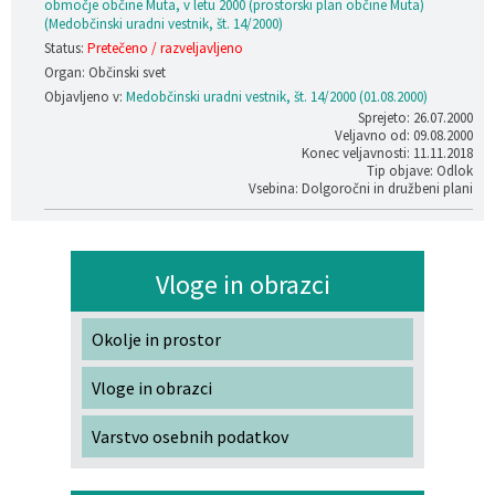
območje občine Muta, v letu 2000 (prostorski plan občine Muta)
(Medobčinski uradni vestnik, št. 14/2000)
Status:
Pretečeno / razveljavljeno
Organ: Občinski svet
Objavljeno v:
Medobčinski uradni vestnik, št. 14/2000 (01.08.2000)
Sprejeto: 26.07.2000
Veljavno od: 09.08.2000
Konec veljavnosti: 11.11.2018
Tip objave: Odlok
Vsebina: Dolgoročni in družbeni plani
Vloge in obrazci
Okolje in prostor
Vloge in obrazci
Varstvo osebnih podatkov