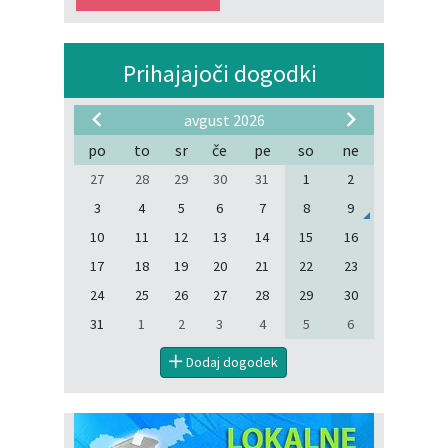
Prihajajoči dogodki
avgust 2026
po
to
sr
če
pe
so
ne
27
28
29
30
31
1
2
3
4
5
6
7
8
9
10
11
12
13
14
15
16
17
18
19
20
21
22
23
24
25
26
27
28
29
30
31
1
2
3
4
5
6
Dodaj dogodek