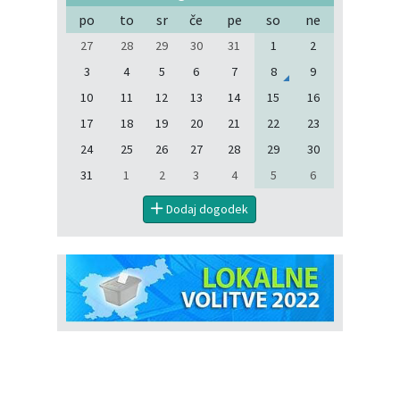
po
to
sr
če
pe
so
ne
27
28
29
30
31
1
2
3
4
5
6
7
8
9
10
11
12
13
14
15
16
17
18
19
20
21
22
23
24
25
26
27
28
29
30
31
1
2
3
4
5
6
Dodaj dogodek