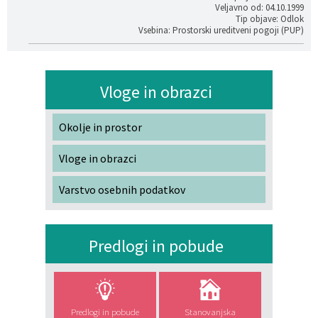
Veljavno od: 04.10.1999
Tip objave: Odlok
Vsebina: Prostorski ureditveni pogoji (PUP)
Vloge in obrazci
Okolje in prostor
Vloge in obrazci
Varstvo osebnih podatkov
Predlogi in pobude
Predlogi in pobude
Stanovanjska